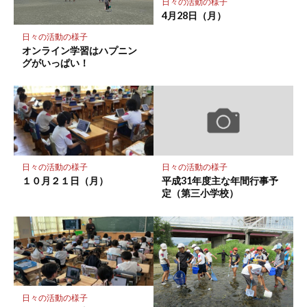
日々の活動の様子
存
4月28日（月）
日々の活動の様子
オンライン学習はハプニン
グがいっぱい！
日々の活動の様子
日々の活動の様子
１０月２１日（月）
平成31年度主な年間行事予
定（第三小学校）
日々の活動の様子