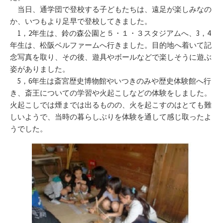
当日、通学団で登校する子どもたちは、遠足が楽しみなの
か、いつもより足早で登校してきました。
1，2年生は、鈴の森公園と５・１・３スタジアムへ、3，4
年生は、松阪ベルファームへ行きました。目的地へ着いて記
念写真を取り、その後、遊具やボールなどで楽しそうに遊ぶ
姿がありました。
5，6年生は斎宮歴史博物館やいつきのみや歴史体験館へ行
き、斎王についての学習や火起こしなどの体験をしました。
火起こしでは煙までは出るものの、火を起こすのはとても難
しいようで、当時の暮らしぶりを体験を通して感じ取ったよ
うでした。