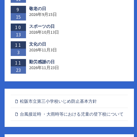
敬老の日
9
2026年9月15日
15
スポーツの日
10
2026年10月13日
13
文化の日
11
2026年11月3日
3
勤労感謝の日
11
2026年11月23日
23
松阪市立第三小学校いじめ防止基本方針
台風接近時 ・大雨時等における児童の登下校について