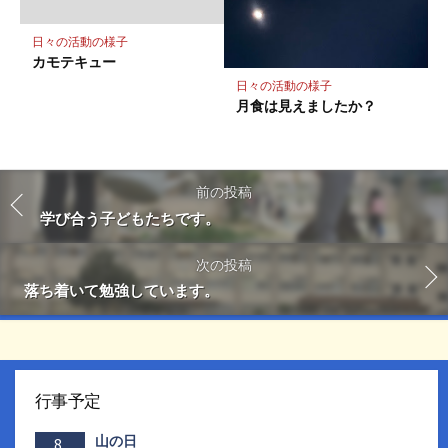
日々の活動の様子
カモテキュー
日々の活動の様子
月食は見えましたか？
前の投稿
学び合う子どもたちです。
次の投稿
落ち着いて勉強しています。
行事予定
山の日
8