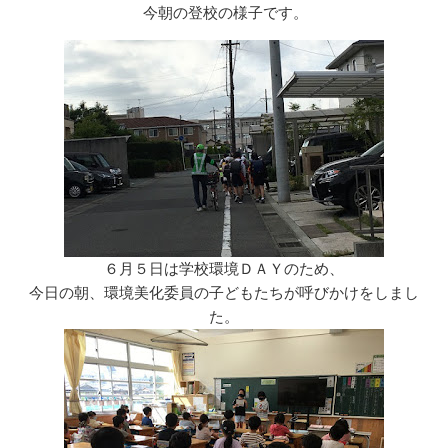
リ
今朝の登校の様子です。
ー
６月５日は学校環境ＤＡＹのため、
今日の朝、環境美化委員の子どもたちが呼びかけをしまし
た。