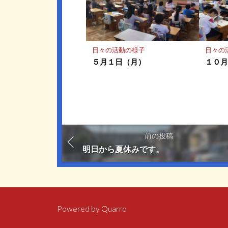
日々の活動の様子
日々の
５月１日（月）
１０
前の投稿
明日から夏休みです。
Powered by
Quarro