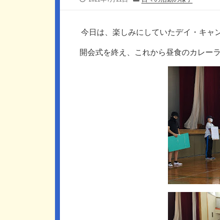
開
テ
日
ゴ
リ
今日は、楽しみにしていたデイ・キャ
ー
開会式を終え、これから昼食のカレー