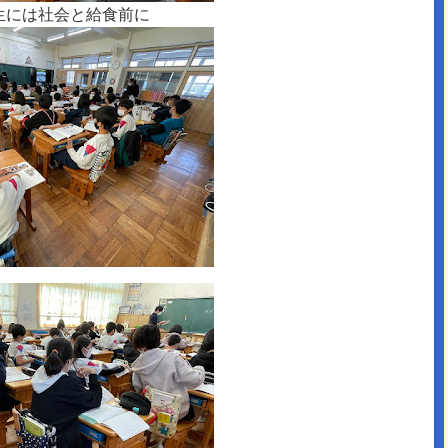
生には社会と給食前に