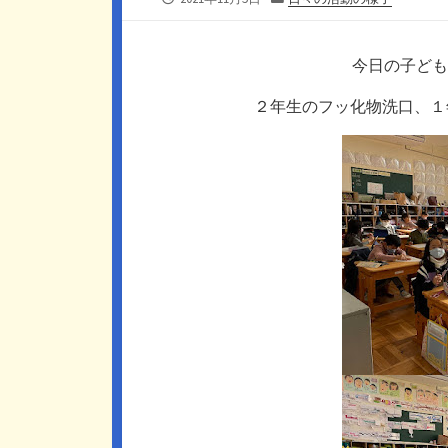
開
テ
日
ゴ
リ
今日の子ども
ー
２年生のフッ化物洗口、１