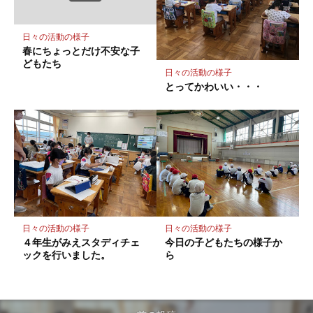
日々の活動の様子
春にちょっとだけ不安な子
どもたち
日々の活動の様子
とってかわいい・・・
日々の活動の様子
日々の活動の様子
４年生がみえスタディチェ
今日の子どもたちの様子か
ックを行いました。
ら