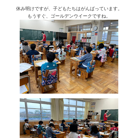
リ
ー
休み明けですが、子どもたちはがんばっています。
もうすぐ、ゴールデンウイークですね。