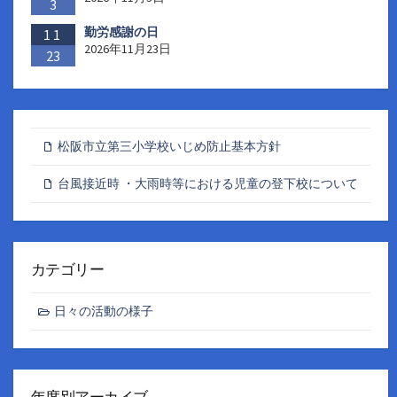
3
勤労感謝の日
11
2026年11月23日
23
松阪市立第三小学校いじめ防止基本方針
台風接近時 ・大雨時等における児童の登下校について
カテゴリー
日々の活動の様子
年度別アーカイブ