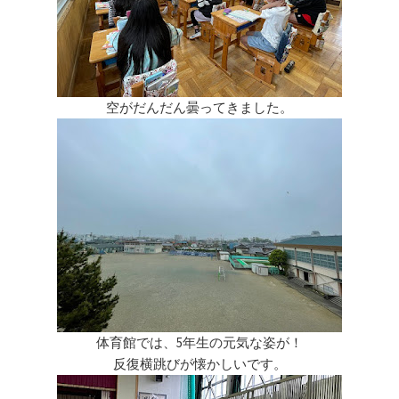
空がだんだん曇ってきました。
体育館では、5年生の元気な姿が！
反復横跳びが懐かしいです。