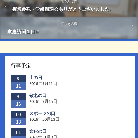
前の投稿
授業参観・学級懇談会ありがとうございました。
次の投稿
家庭訪問１日目
行事予定
山の日
8
2026年8月11日
11
敬老の日
9
2026年9月15日
15
スポーツの日
10
2026年10月13日
13
文化の日
11
2026年11月3日