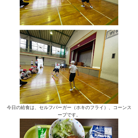
今日の給食は、セルフバーガー（ホキのフライ）、コーンス
ープです。