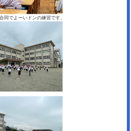
合同でよーいドンの練習です。