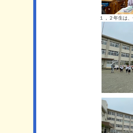
１，２年生は、