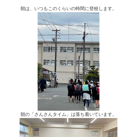
リ
ー
朝は、いつもこのくらいの時間に登校します。
朝の「さんさんタイム」は落ち着いています。