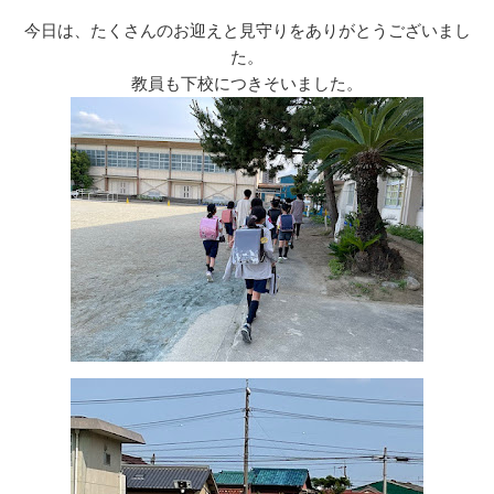
リ
ー
今日は、たくさんのお迎えと見守りをありがとうございまし
た。
教員も下校につきそいました。