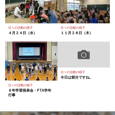
日々の活動の様子
日々の活動の様子
４月２４日（水）
１１月２８日（木）
日々の活動の様子
今日は節分ですね。
日々の活動の様子
６年学習発表会・PTA学年
行事