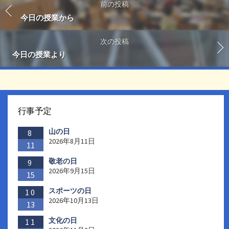
前の投稿
今日の授業から
次の投稿
今日の授業より
行事予定
山の日
8
2026年8月11日
11
敬老の日
9
2026年9月15日
15
スポーツの日
10
2026年10月13日
13
文化の日
11