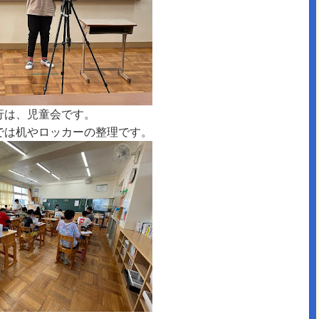
行は、児童会です。
では机やロッカーの整理です。