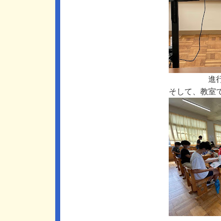
進
そして、教室