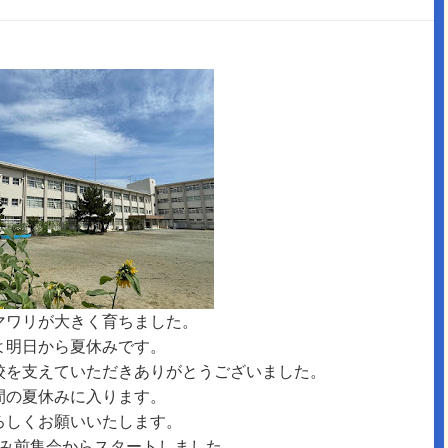
マワリが大きく育ちました。
よ明日から夏休みです。
校を支えていただきありがとうございました。
間の夏休みに入ります。
ろしくお願いいたします。
み前集会からスタートしました。