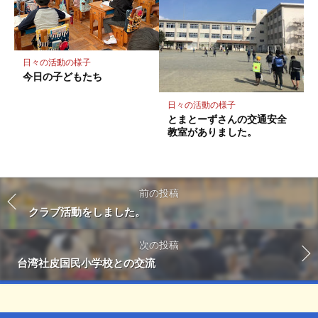
日々の活動の様子
今日の子どもたち
日々の活動の様子
とまとーずさんの交通安全
教室がありました。
前の投稿
クラブ活動をしました。
次の投稿
台湾社皮国民小学校との交流