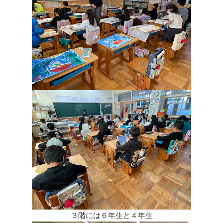
３階には６年生と４年生