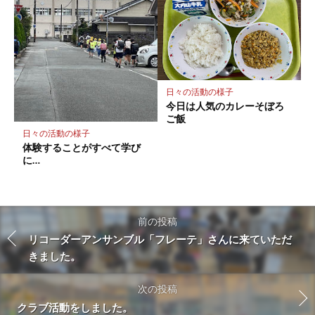
日々の活動の様子
今日は人気のカレーそぼろ
ご飯
日々の活動の様子
体験することがすべて学び
に…
前の投稿
リコーダーアンサンブル「フレーテ」さんに来ていただ
きました。
次の投稿
クラブ活動をしました。