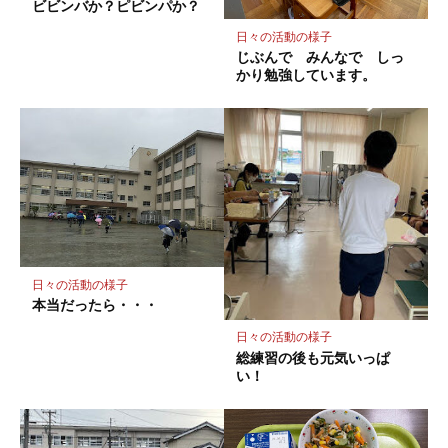
存
ビビンバか？ピビンパか？
日々の活動の様子
じぶんで みんなで しっ
かり勉強しています。
日々の活動の様子
本当だったら・・・
日々の活動の様子
総練習の後も元気いっぱ
い！