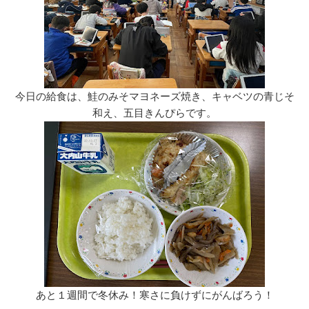
今日の給食は、鮭のみそマヨネーズ焼き、キャベツの青じそ
和え、五目きんぴらです。
あと１週間で冬休み！寒さに負けずにがんばろう！