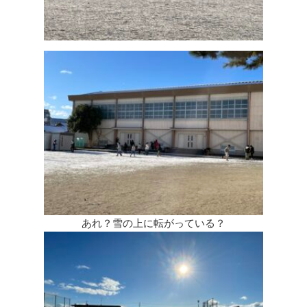
あれ？雪の上に転がっている？