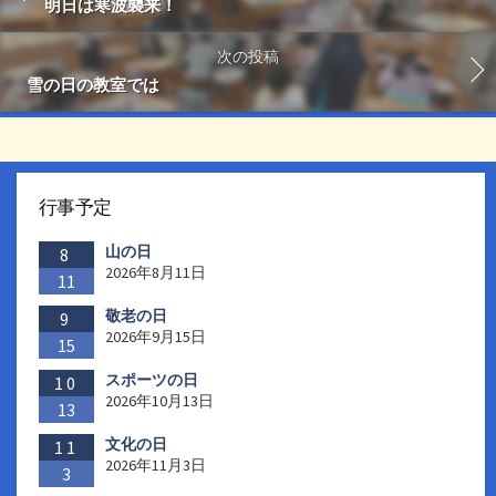
明日は寒波襲来！
次の投稿
雪の日の教室では
行事予定
山の日
8
2026年8月11日
11
敬老の日
9
2026年9月15日
15
スポーツの日
10
2026年10月13日
13
文化の日
11
2026年11月3日
3