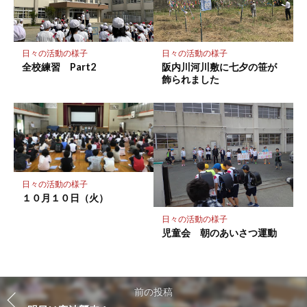
日々の活動の様子
日々の活動の様子
全校練習 Part2
阪内川河川敷に七夕の笹が
飾られました
日々の活動の様子
１０月１０日（火）
日々の活動の様子
児童会 朝のあいさつ運動
前の投稿