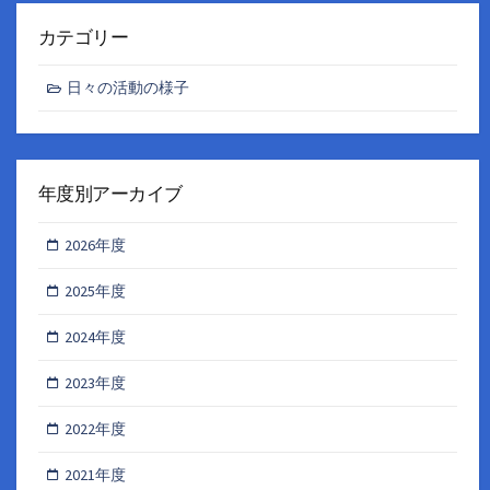
カテゴリー
日々の活動の様子
年度別アーカイブ
2026年度
2025年度
2024年度
2023年度
2022年度
2021年度