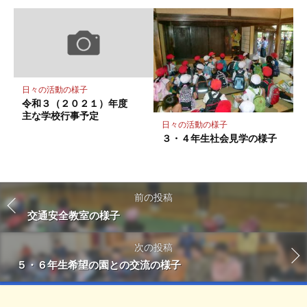
日々の活動の様子
令和３（２０２１）年度
主な学校行事予定
日々の活動の様子
３・４年生社会見学の様子
前の投稿
交通安全教室の様子
次の投稿
５・６年生希望の園との交流の様子