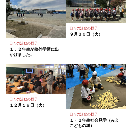
ー
ク
に
保
日々の活動の様子
存
９月３０日（火）
日々の活動の様子
１，２年生が校外学習に出
かけました。
日々の活動の様子
１２月１９日（火）
日々の活動の様子
１・２年生社会見学（みえ
こどもの城）