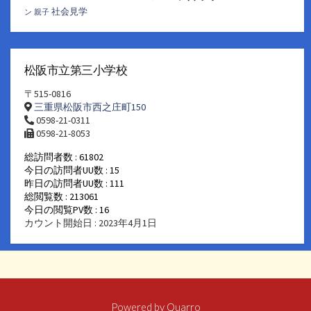
社会見学
ン
親子
松阪市立第三小学校
〒515-0816
三重県松阪市西之庄町150
0598-21-0311
0598-21-8053
総訪問者数 : 61802
今日の訪問者UU数 : 15
昨日の訪問者UU数 : 111
総閲覧数 : 213061
今日の閲覧PV数 : 16
カウント開始日 : 2023年4月1日
Powered by
Quarro