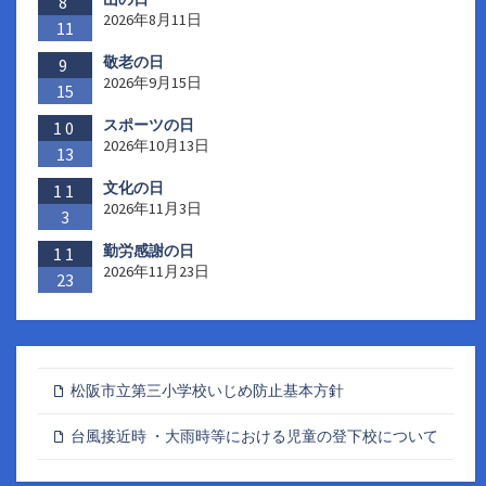
ジ
8
2026年8月11日
11
送
敬老の日
9
り
2026年9月15日
15
スポーツの日
10
2026年10月13日
13
文化の日
11
2026年11月3日
3
勤労感謝の日
11
2026年11月23日
23
松阪市立第三小学校いじめ防止基本方針
台風接近時 ・大雨時等における児童の登下校について