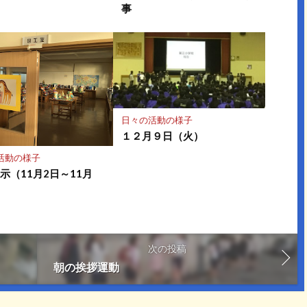
事
日々の活動の様子
１２月９日（火）
活動の様子
示（11月2日～11月
）
次の投稿
朝の挨拶運動