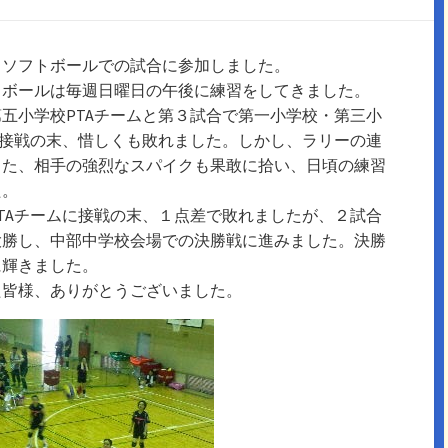
とソフトボールでの試合に参加しました。
トボールは毎週日曜日の午後に練習をしてきました。
五小学校PTAチームと第３試合で第一小学校・第三小
、接戦の末、惜しくも敗れました。しかし、ラリーの連
また、相手の強烈なスパイクも果敢に拾い、日頃の練習
た。
TAチームに接戦の末、１点差で敗れましたが、２試合
大勝し、中部中学校会場での決勝戦に進みました。決勝
に輝きました。
た皆様、ありがとうございました。