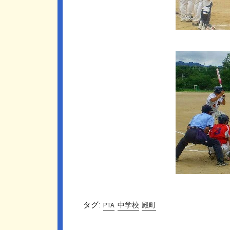
タグ:
PTA
中学校
殿町