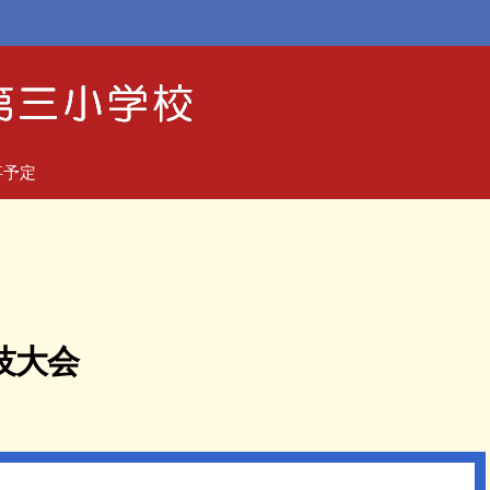
事予定
技大会