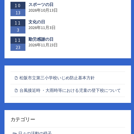
スポーツの日
10
2026年10月13日
13
文化の日
11
2026年11月3日
3
勤労感謝の日
11
2026年11月23日
23
松阪市立第三小学校いじめ防止基本方針
台風接近時 ・大雨時等における児童の登下校について
カテゴリー
日々の活動の様子