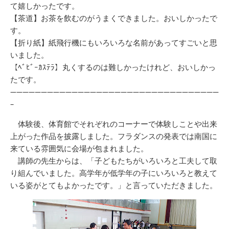
て嬉しかったです。
【茶道】お茶を飲むのがうまくできました。おいしかったで
す。
【折り紙】紙飛行機にもいろいろな名前があってすごいと思
いました。
【ﾍﾞﾋﾞｰｶｽﾃﾗ】丸くするのは難しかったけれど、おいしかっ
たです。
——————————————————————————————————
–
体験後、体育館でそれぞれのコーナーで体験しことや出来
上がった作品を披露しました。フラダンスの発表では南国に
来ている雰囲気に会場が包まれました。
講師の先生からは、「子どもたちがいろいろと工夫して取
り組んでいました。高学年が低学年の子にいろいろと教えて
いる姿がとてもよかったです。」と言っていただきました。