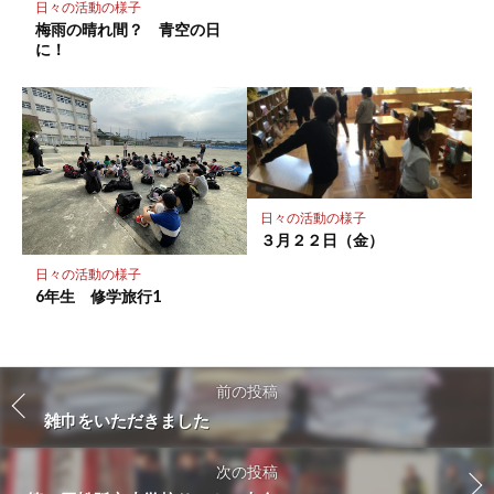
日々の活動の様子
梅雨の晴れ間？ 青空の日
に！
日々の活動の様子
３月２２日（金）
日々の活動の様子
6年生 修学旅行1
前の投稿
雑巾をいただきました
次の投稿