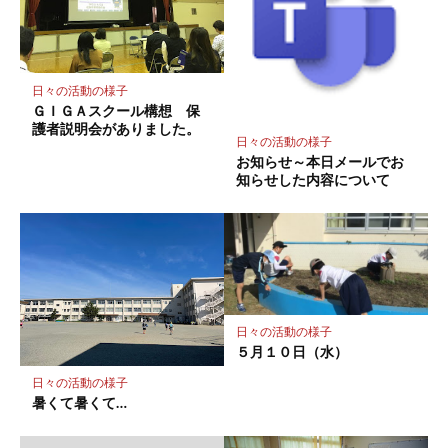
に
保
存
日々の活動の様子
ＧＩＧＡスクール構想 保
護者説明会がありました。
日々の活動の様子
お知らせ～本日メールでお
知らせした内容について
日々の活動の様子
５月１０日（水）
日々の活動の様子
暑くて暑くて…