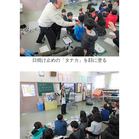
日焼け止めの「タナカ」を顔に塗る