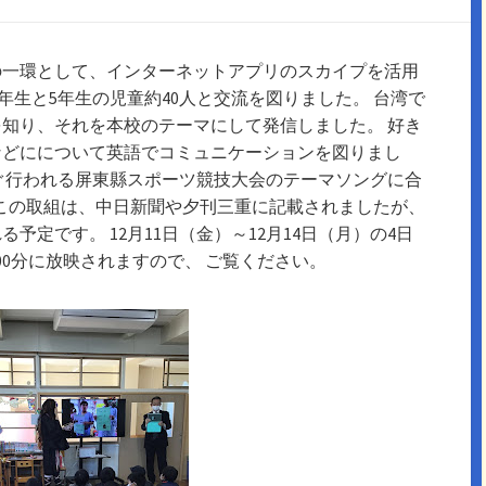
業の一環として、インターネットアプリのスカイプを活用
年生と5年生の児童約40人と交流を図りました。 台湾で
知り、それを本校のテーマにして発信しました。 好き
などにについて英語でコミュニケーションを図りまし
ぐ行われる屏東縣スポーツ競技大会のテーマソングに合
 この取組は、中日新聞や夕刊三重に記載されましたが、
定です。 12月11日（金）～12月14日（月）の4日
00分に放映されますので、 ご覧ください。