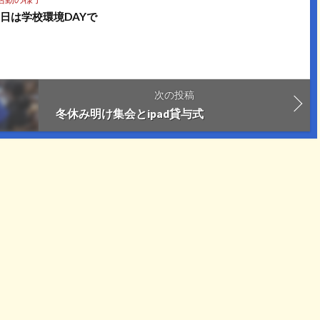
日は学校環境DAYで
次の投稿
冬休み明け集会とipad貸与式