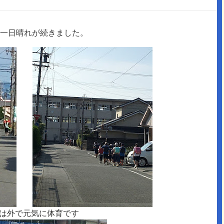
一日晴れが続きました。
組は外で元気に体育です