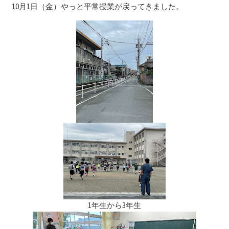
リ
10月1日（金）やっと平常授業が戻ってきました。
ー
1年生から3年生