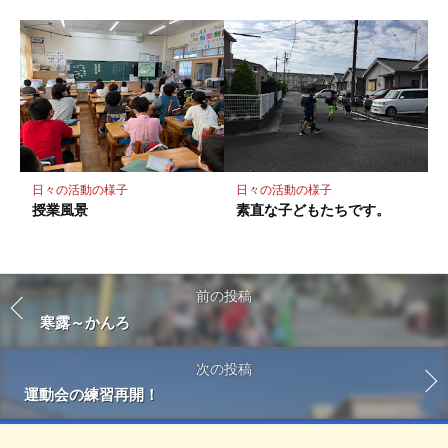
日々の活動の様子
日々の活動の様子
授業風景
素直な子どもたちです。
前の投稿
寒露～かんろ
次の投稿
運動会の練習再開！