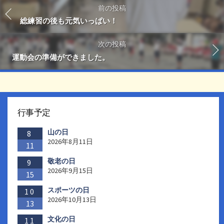
前の投稿
総練習の後も元気いっぱい！
次の投稿
運動会の準備ができました。
行事予定
山の日
8
2026年8月11日
11
敬老の日
9
2026年9月15日
15
スポーツの日
10
2026年10月13日
13
文化の日
11