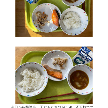
今日から懇談会。子どもたちは14：20一斉下校です。