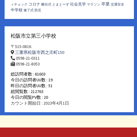
卒業
コロナ
社会見学
ィチェック
離任式
とまとーず
マラソン
交通安全
中学校
修了式
防災
松阪市立第三小学校
〒515-0816
三重県松阪市西之庄町150
0598-21-0311
0598-21-8053
総訪問者数 : 61603
今日の訪問者UU数 : 19
昨日の訪問者UU数 : 51
総閲覧数 : 212763
今日の閲覧PV数 : 20
カウント開始日 : 2023年4月1日