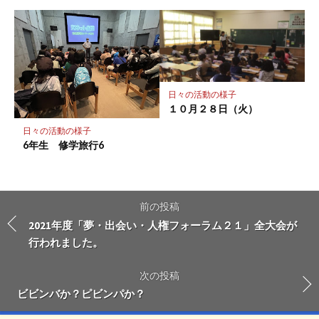
日々の活動の様子
１０月２８日（火）
日々の活動の様子
6年生 修学旅行6
前の投稿
2021年度「夢・出会い・人権フォーラム２１」全大会が
行われました。
次の投稿
ビビンバか？ピビンパか？