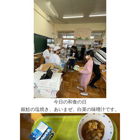
今日の和食の日
銀鮭の塩焼き、あいまぜ、白菜の味噌汁です。