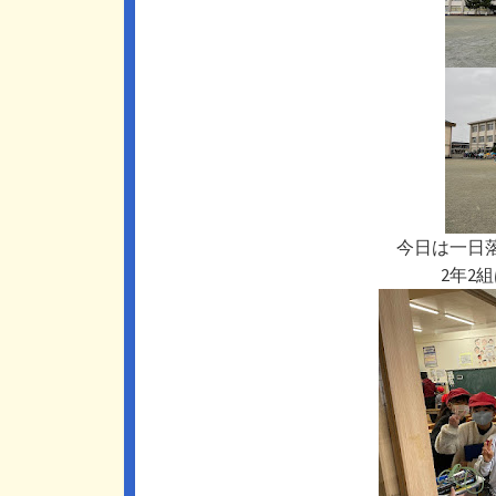
今日は一日
2年2