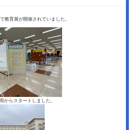
タで教育展が開催されていました。
雨からスタートしました。