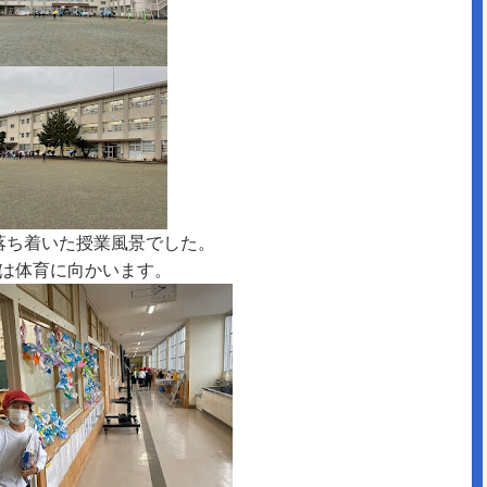
落ち着いた授業風景でした。
組は体育に向かいます。