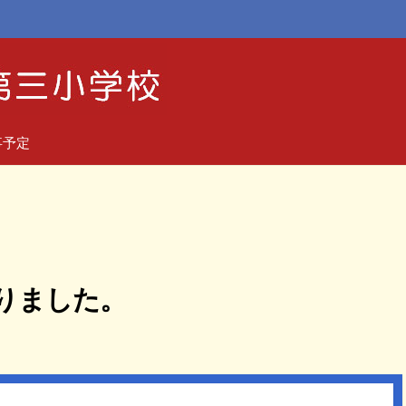
事予定
りました。