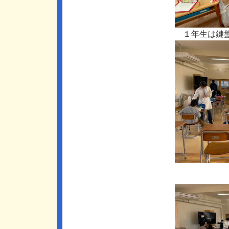
１年生は鍵