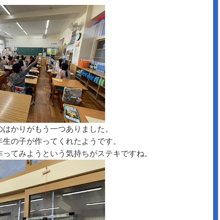
のはかりがもう一つありました。
年生の子が作ってくれたようです。
作ってみようという気持ちがステキですね。