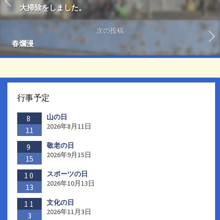
大掃除をしました。
次の投稿
春爛漫
行事予定
山の日
8
2026年8月11日
11
敬老の日
9
2026年9月15日
15
スポーツの日
10
2026年10月13日
13
文化の日
11
2026年11月3日
3