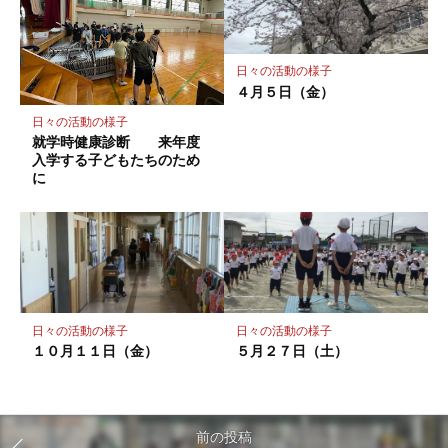
日々の活動の様子
４月５日（金）
日々の活動の様子
就学時健康診断 来年度
入学する子どもたちのため
に
日々の活動の様子
日々の活動の様子
１０月１１日（金）
５月２７日（土）
前の投稿