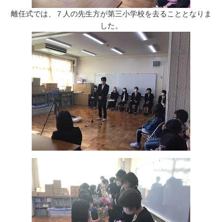
離任式では、７人の先生方が第三小学校を去ることとなりま
した。