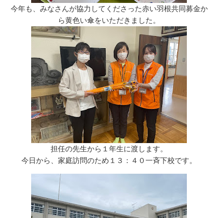
今年も、みなさんが協力してくださった赤い羽根共同募金か
ら黄色い傘をいただきました。
担任の先生から１年生に渡します。
今日から、家庭訪問のため１３：４０一斉下校です。