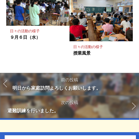
日々の活動の様子
９月６日（水）
日々の活動の様子
授業風景
前の投稿
明日から家庭訪問よろしくお願いします。
次の投稿
避難訓練を行いました。