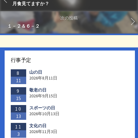
月食見てますか？
次の投稿
１－２＆６－２
行事予定
山の日
8
2026年8月11日
11
敬老の日
9
2026年9月15日
15
スポーツの日
10
2026年10月13日
13
文化の日
11
2026年11月3日
3