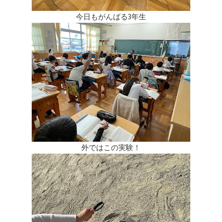
今日もがんばる3年生
外ではこの実験！