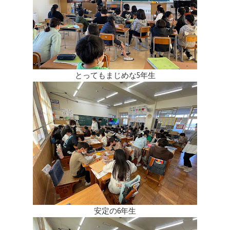
とってもまじめな5年生
安定の6年生