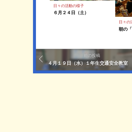
日々の活動の様子
６月２４日（土）
日々の
朝の
前の投稿
４月１９日（水）１年生交通安全教室