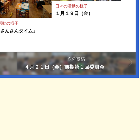
日々の活動の様子
１月１９日（金）
活動の様子
「さんさんタイム」
次の投稿
４月２１日（金）前期第１回委員会