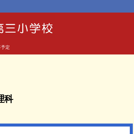
事予定
理科