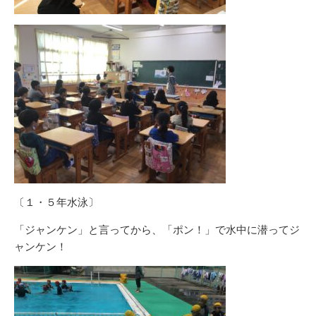
〔１・５年水泳〕
「ジャンケン」と言ってから、「ポン！」で水中に潜ってジ
ャンケン！