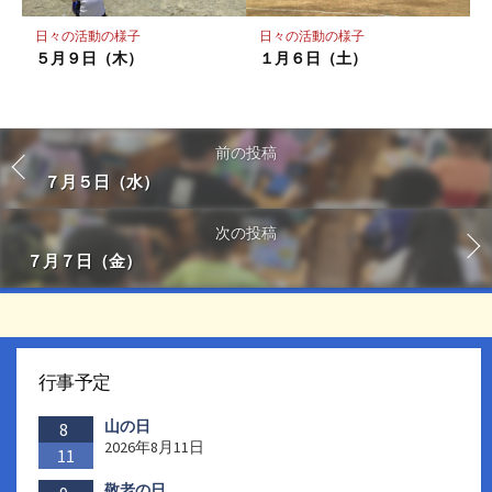
日々の活動の様子
日々の活動の様子
５月９日（木）
１月６日（土）
前の投稿
７月５日（水）
次の投稿
７月７日（金）
行事予定
山の日
8
2026年8月11日
11
敬老の日