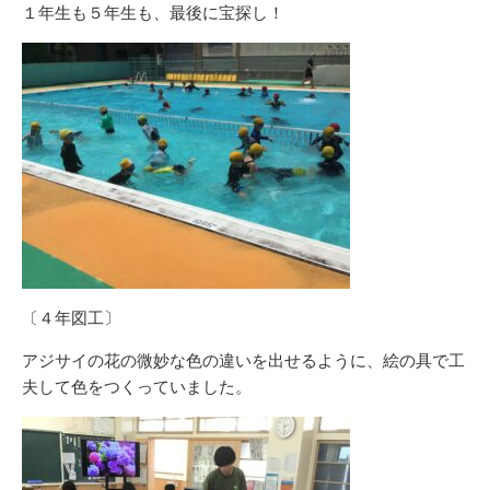
１年生も５年生も、最後に宝探し！
〔４年図工〕
アジサイの花の微妙な色の違いを出せるように、絵の具で工
夫して色をつくっていました。