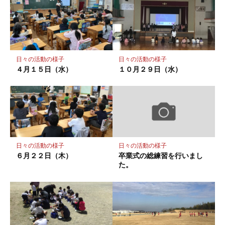
マ
ー
ク
に
保
日々の活動の様子
日々の活動の様子
存
４月１５日（水）
１０月２９日（水）
日々の活動の様子
日々の活動の様子
６月２２日（木）
卒業式の総練習を行いまし
た。