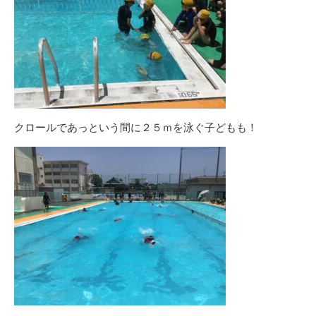
クロールであっという間に２５ｍを泳ぐ子どもも！