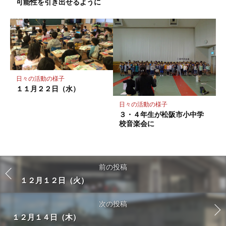
可能性を引き出せるように
日々の活動の様子
１１月２２日（水）
日々の活動の様子
３・４年生が松阪市小中学
校音楽会に
前の投稿
１２月１２日（火）
次の投稿
１２月１４日（木）