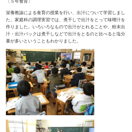
〔５年食育〕
栄養教諭による食育の授業を行い、出汁について学習しまし
た。家庭科の調理実習では、煮干しで出汁をとって味噌汁を
作りました。いろいろなもので出汁がとれることや、粉末出
汁・出汁パックは煮干しなどで出汁をとるのと比べると塩分
量が多いということもわかりました。