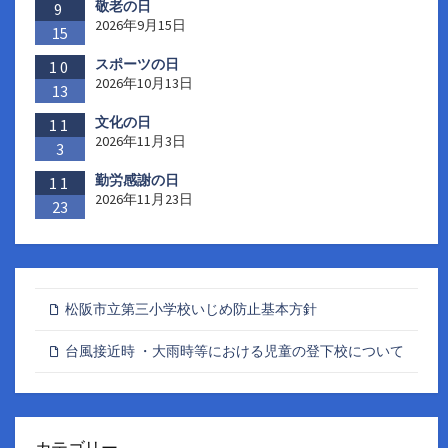
敬老の日
9
2026年9月15日
15
スポーツの日
10
2026年10月13日
13
文化の日
11
2026年11月3日
3
勤労感謝の日
11
2026年11月23日
23
松阪市立第三小学校いじめ防止基本方針
台風接近時 ・大雨時等における児童の登下校について
カテゴリー