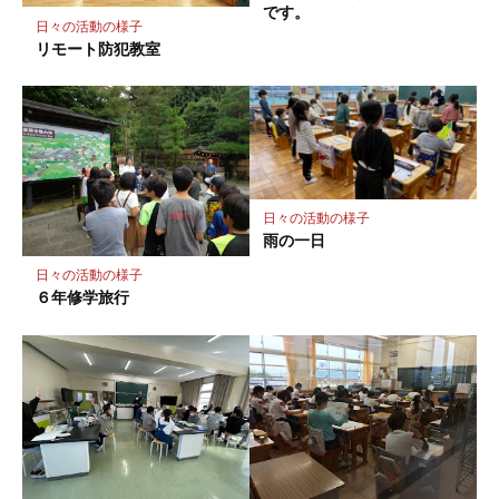
です。
日々の活動の様子
リモート防犯教室
日々の活動の様子
雨の一日
日々の活動の様子
６年修学旅行