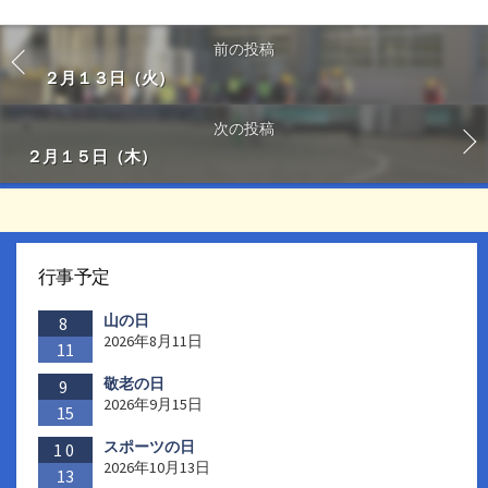
前の投稿
２月１３日（火）
次の投稿
２月１５日（木）
行事予定
山の日
8
2026年8月11日
11
敬老の日
9
2026年9月15日
15
スポーツの日
10
2026年10月13日
13