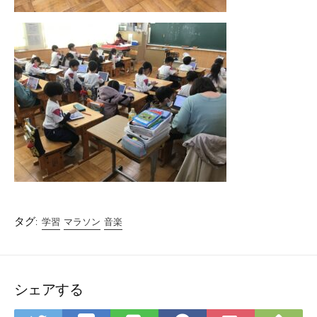
タグ:
学習
マラソン
音楽
シェアする