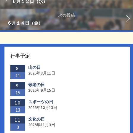
６月１２日（水）
次の投稿
６月１４日（金）
行事予定
山の日
8
2026年8月11日
11
敬老の日
9
2026年9月15日
15
スポーツの日
10
2026年10月13日
13
文化の日
11
2026年11月3日
3