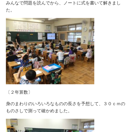
みんなで問題を読んでから、ノートに式を書いて解きまし
た。
〔２年算数〕
身のまわりのいろいろなものの長さを予想して、３０ｃｍの
ものさしで測って確かめました。