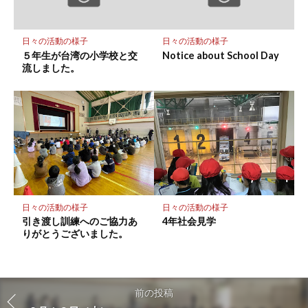
日々の活動の様子
日々の活動の様子
５年生が台湾の小学校と交
Notice about School Day
流しました。
日々の活動の様子
日々の活動の様子
引き渡し訓練へのご協力あ
4年社会見学
りがとうございました。
前の投稿