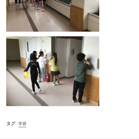
タグ:
学習