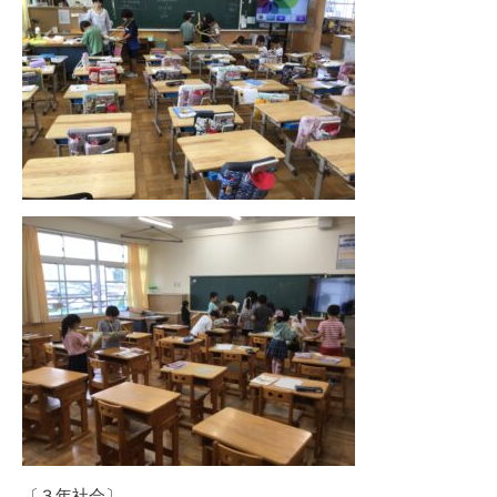
〔３年社会〕