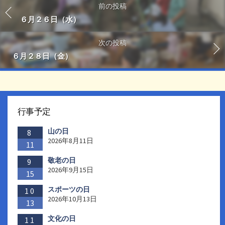
前の投稿
６月２６日（水）
次の投稿
６月２８日（金）
行事予定
山の日
8
2026年8月11日
11
敬老の日
9
2026年9月15日
15
スポーツの日
10
2026年10月13日
13
文化の日
11