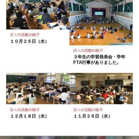
日々の活動の様子
１０月２５日（水）
日々の活動の様子
３年生の学習発表会・学年
PTA行事がありました。
日々の活動の様子
日々の活動の様子
１２月１８日（水）
１１月２６日（水）