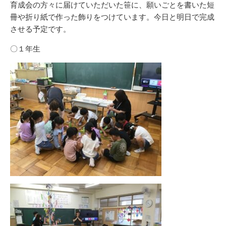
育成会の方々に届けていただいた笹に、願いごとを書いた短
冊や折り紙で作った飾りをつけています。今日と明日で完成
させる予定です。
〇１年生