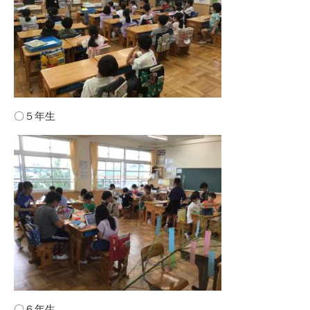
〇５年生
〇６年生