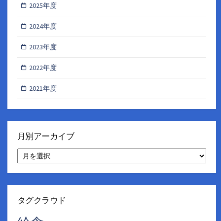
2025年度
2024年度
2023年度
2022年度
2021年度
月別アーカイブ
月
別
ア
ー
カ
イ
タグクラウド
ブ