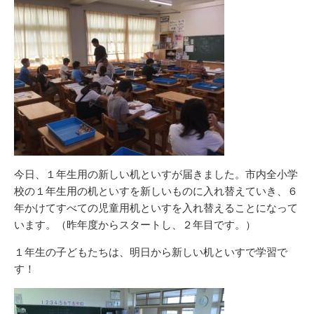
今日、１年生用の新しい机といすが届きました。市内全小学
校の１年生用の机といすを新しいものに入れ替えていき、６
年かけてすべての児童用机といすを入れ替えることになって
います。（昨年度からスタートし、２年目です。）
１年生の子どもたちは、明日から新しい机といすで学習で
す！