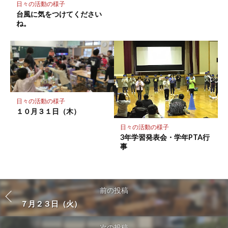
日々の活動の様子
台風に気をつけてください
ね。
日々の活動の様子
１０月３１日（木）
日々の活動の様子
3年学習発表会・学年PTA行
事
前の投稿
７月２３日（火）
次の投稿