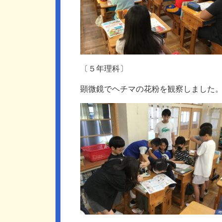
〔５年理科〕
顕微鏡でヘチマの花粉を観察しました