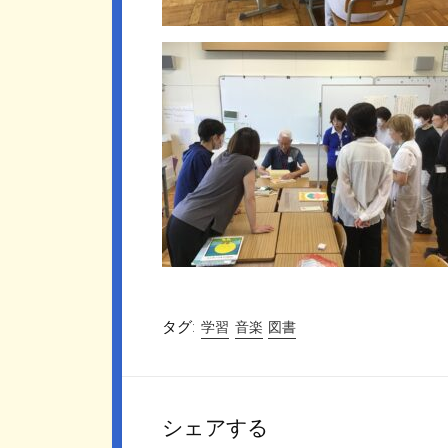
タグ:
学習
音楽
図書
シェアする