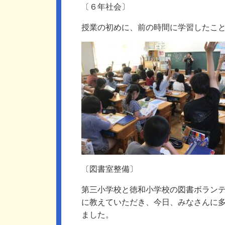
〔６年社会〕
授業の初めに、前の時間に学習したこ
〔図書室整備〕
第三小学校と徳和小学校の図書ボラン
に教えていただき、今日、みなさんに
ました。