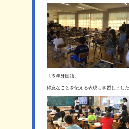
〔５年外国語〕
得意なことを伝える表現も学習しまし