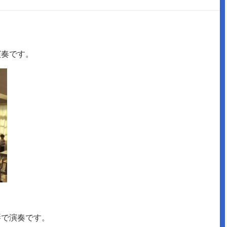
演奏です。
琴で演奏です。