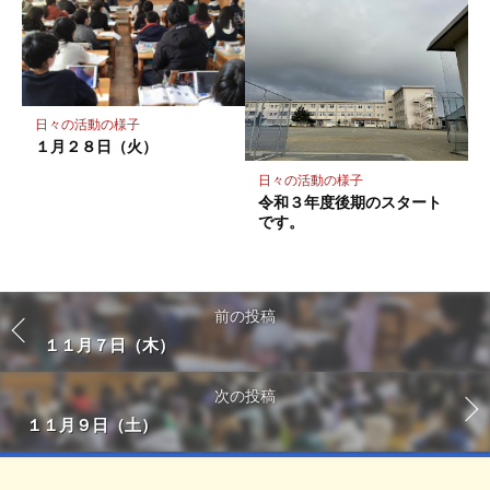
日々の活動の様子
１月２８日（火）
日々の活動の様子
令和３年度後期のスタート
です。
前の投稿
１１月７日（木）
次の投稿
１１月９日（土）