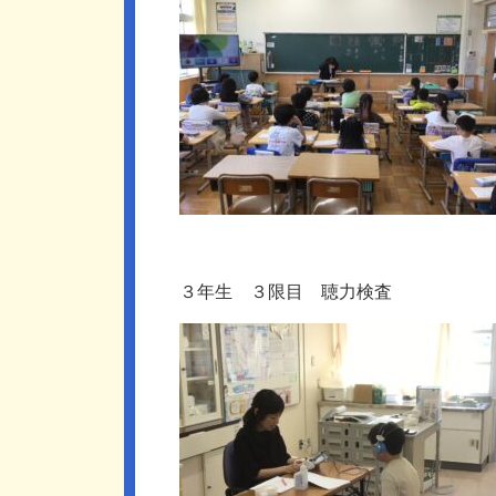
３年生 ３限目 聴力検査