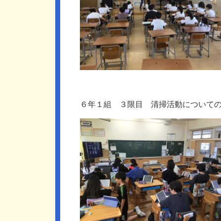
６年１組 ３限目 清掃活動について