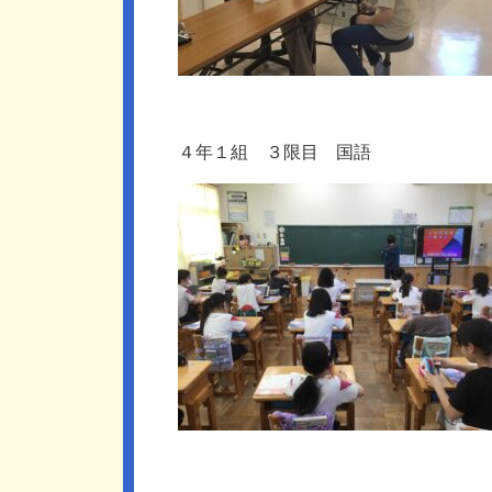
４年１組 ３限目 国語