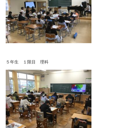
５年生 １限目 理科