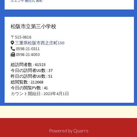
ルエンザ
離任式
殿町
松阪市立第三小学校
〒515-0816
三重県松阪市西之庄町150
0598-21-0311
0598-21-8053
総訪問者数 : 61523
今日の訪問者UU数 : 37
昨日の訪問者UU数 : 51
総閲覧数 : 212668
今日の閲覧PV数 : 41
カウント開始日 : 2023年4月1日
Powered by
Quarro