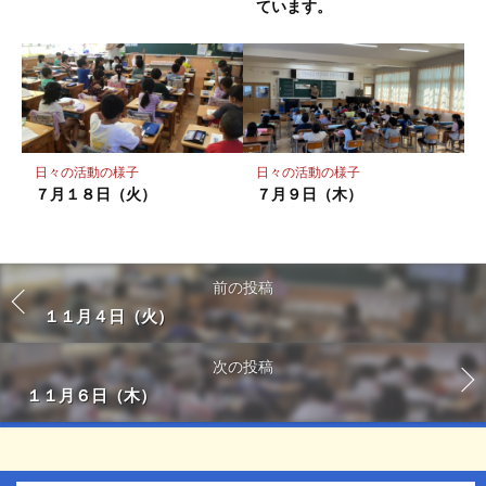
ています。
日々の活動の様子
日々の活動の様子
７月１８日（火）
７月９日（木）
前の投稿
１１月４日（火）
次の投稿
１１月６日（木）