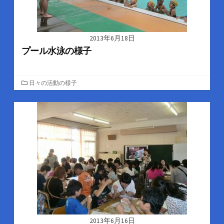
2013年6月18日
プール水泳の様子
カ
日々の活動の様子
テ
ゴ
リ
ー
2013年6月16日