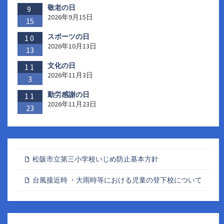
敬老の日
9
り
2026年9月15日
15
スポーツの日
10
2026年10月13日
13
文化の日
11
2026年11月3日
3
勤労感謝の日
11
2026年11月23日
23
松阪市立第三小学校いじめ防止基本方針
台風接近時 ・大雨時等における児童の登下校について