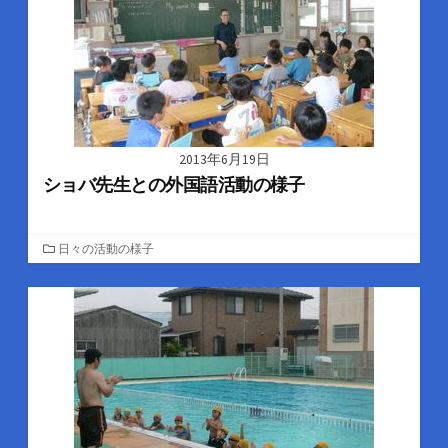
2013年6月19日
ショバ先生との外国語活動の様子
カ
日々の活動の様子
テ
ゴ
リ
ー