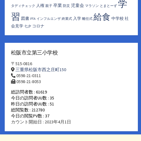
学
卒業
児童会
人権
タディチェック
親子
防災
マラソン
とまとーず
習
給食
図書
入学
中学校
社
PTA
インフルエンザ
終業式
離任式
会見学
コロナ
七夕
松阪市立第三小学校
〒515-0816
三重県松阪市西之庄町150
0598-21-0311
0598-21-8053
総訪問者数 : 61619
今日の訪問者UU数 : 35
昨日の訪問者UU数 : 51
総閲覧数 : 212780
今日の閲覧PV数 : 37
カウント開始日 : 2023年4月1日