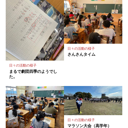
日々の活動の様子
さんさんタイム
日々の活動の様子
まるで劇団四季のようでし
た。
日々の活動の様子
マラソン大会（高学年）