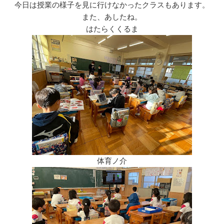
今日は授業の様子を見に行けなかったクラスもあります。
また、あしたね。
はたらくくるま
体育ノ介