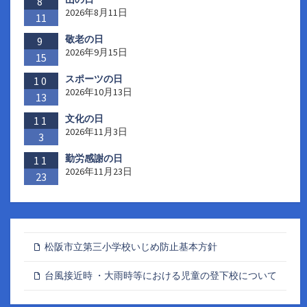
ジ
8
2026年8月11日
11
送
敬老の日
9
り
2026年9月15日
15
スポーツの日
10
2026年10月13日
13
文化の日
11
2026年11月3日
3
勤労感謝の日
11
2026年11月23日
23
松阪市立第三小学校いじめ防止基本方針
台風接近時 ・大雨時等における児童の登下校について