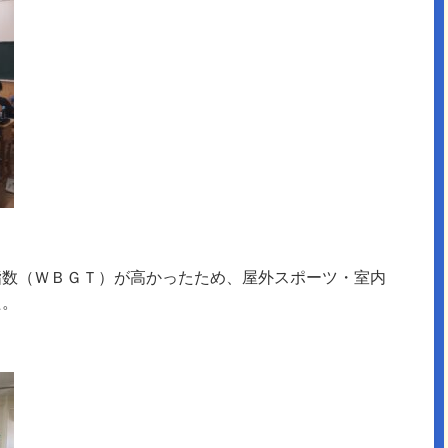
指数（ＷＢＧＴ）が高かったため、屋外スポーツ・室内
た。