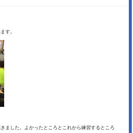
います。
聴きました。よかったところとこれから練習するところ