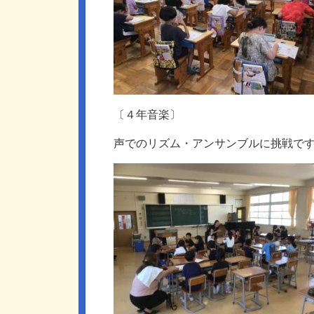
〔４年音楽〕
声でのリズム・アンサンブルに挑戦で