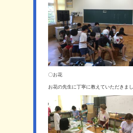
〇お花
お花の先生に丁寧に教えていただきま