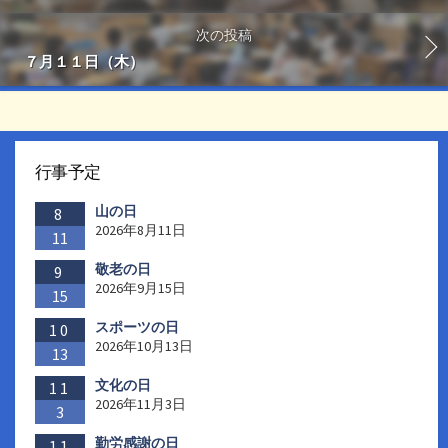
次の投稿
７月１１日（木）
行事予定
山の日
8
2026年8月11日
11
敬老の日
9
2026年9月15日
15
スポーツの日
10
2026年10月13日
13
文化の日
11
2026年11月3日
3
勤労感謝の日
11