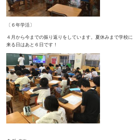
〔６年学活〕
４月から今までの振り返りをしています。夏休みまで学校に
来る日はあと６日です！