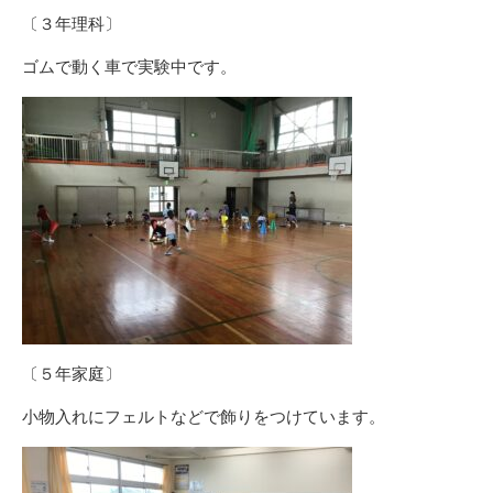
〔３年理科〕
ゴムで動く車で実験中です。
〔５年家庭〕
小物入れにフェルトなどで飾りをつけています。