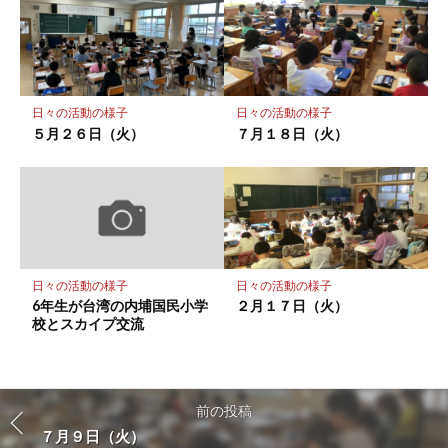
日々の活動の様子
日々の活動の様子
５月２６日（火）
７月１８日（火）
日々の活動の様子
日々の活動の様子
6年生が台湾の内埔国民小学
２月１７日（火）
校とスカイプ交流
前の投稿
７月９日（火）